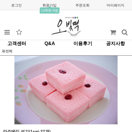
로그인
회원가입
주문조회
마이페이지
1,000원 적립
고객센터
Q&A
이용후기
공지사항
퓨전떡
라즈베리 설기(1set-27개)