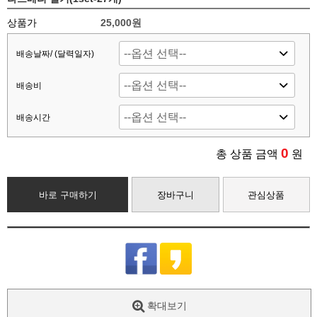
상품가
25,000원
배송날짜/ (달력일자)
배송비
배송시간
0
총 상품 금액
원
바로 구매하기
장바구니
관심상품
확대보기