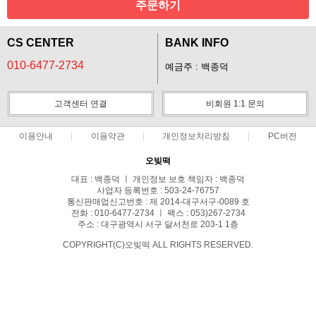
주문하기
CS CENTER
BANK INFO
010-6477-2734
예금주 : 백종덕
고객센터 연결
비회원 1:1 문의
이용안내
이용약관
개인정보처리방침
PC버전
오빚떡
대표 : 백종덕 ㅣ 개인정보 보호 책임자 : 백종덕
사업자 등록번호 : 503-24-76757
통신판매업신고번호 : 제 2014-대구서구-0089 호
전화 : 010-6477-2734 ㅣ 팩스 : 053)267-2734
주소 : 대구광역시 서구 달서천로 203-1 1층
COPYRIGHT(C)오빚떡 ALL RIGHTS RESERVED.